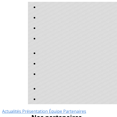
Actualités
Présentation
Équipe
Partenaires